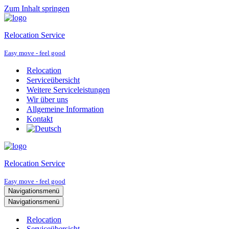
Zum Inhalt springen
Relocation Service
Easy move - feel good
Relocation
Serviceübersicht
Weitere Serviceleistungen
Wir über uns
Allgemeine Information
Kontakt
Relocation Service
Easy move - feel good
Navigationsmenü
Navigationsmenü
Relocation
Serviceübersicht